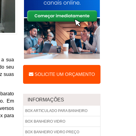
 a sua
 do seu
az suas
SOLICITE UM ORÇAMENTO
 barato
INFORMAÇÕES
do. Em
versos
BOX ARTICULADO PARA BANHEIRO
ox para
BOX BANHEIRO VIDRO
BOX BANHEIRO VIDRO PREÇO