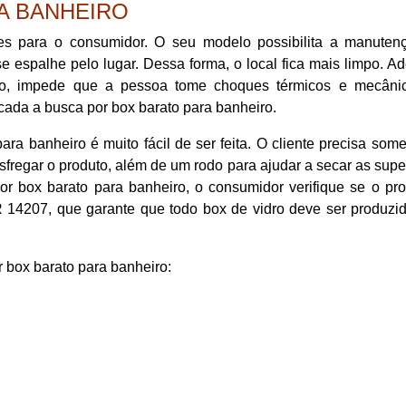
A BANHEIRO
des para o consumidor. O seu modelo possibilita a manuten
e espalhe pelo lugar. Dessa forma, o local fica mais limpo. A
do, impede que a pessoa tome choques térmicos e mecâni
ada a busca por box barato para banheiro.
ara banheiro é muito fácil de ser feita. O cliente precisa som
regar o produto, além de um rodo para ajudar a secar as super
r box barato para banheiro, o consumidor verifique se o pro
14207, que garante que todo box de vidro deve ser produzi
r box barato para banheiro: