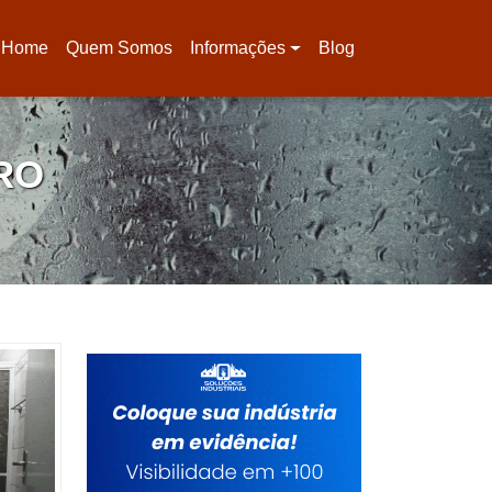
Home
Quem Somos
Informações
Blog
(current)
RO