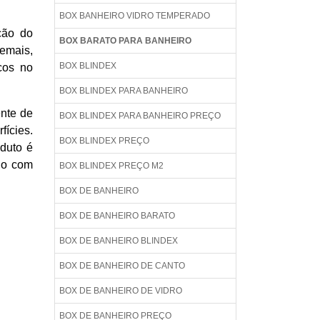
BOX BANHEIRO VIDRO TEMPERADO
ção do
BOX BARATO PARA BANHEIRO
demais,
BOX BLINDEX
cos no
BOX BLINDEX PARA BANHEIRO
ente de
BOX BLINDEX PARA BANHEIRO PREÇO
fícies.
BOX BLINDEX PREÇO
duto é
do com
BOX BLINDEX PREÇO M2
BOX DE BANHEIRO
BOX DE BANHEIRO BARATO
BOX DE BANHEIRO BLINDEX
BOX DE BANHEIRO DE CANTO
BOX DE BANHEIRO DE VIDRO
BOX DE BANHEIRO PREÇO