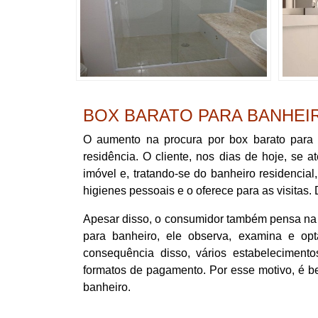
BOX BARATO PARA BANHEI
O aumento na procura por box barato para 
residência. O cliente, nos dias de hoje, se 
imóvel e, tratando-se do banheiro residencia
higienes pessoais e o oferece para as visitas. 
Apesar disso, o consumidor também pensa na s
para banheiro, ele observa, examina e op
consequência disso, vários estabeleciment
formatos de pagamento. Por esse motivo, é b
banheiro.