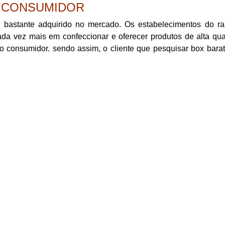
O CONSUMIDOR
l bastante adquirido no mercado. Os estabelecimentos do r
ada vez mais em confeccionar e oferecer produtos de alta qu
o consumidor. sendo assim, o cliente que pesquisar box bara