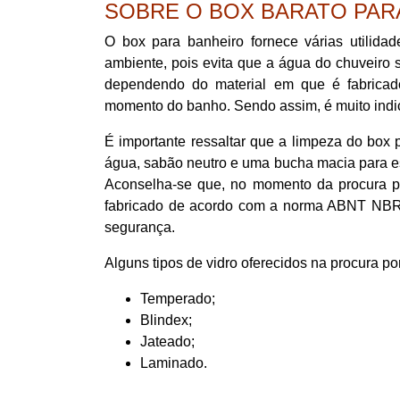
SOBRE O BOX BARATO PAR
O box para banheiro fornece várias utilida
ambiente, pois evita que a água do chuveiro s
dependendo do material em que é fabrica
momento do banho. Sendo assim, é muito indic
É importante ressaltar que a limpeza do box p
água, sabão neutro e uma bucha macia para esf
Aconselha-se que, no momento da procura po
fabricado de acordo com a norma ABNT NBR 
segurança.
Alguns tipos de vidro oferecidos na procura po
Temperado;
Blindex;
Jateado;
Laminado.