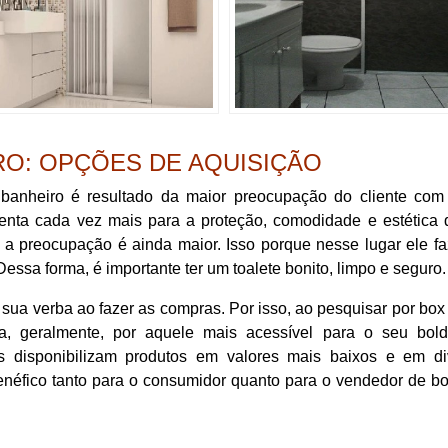
RO: OPÇÕES DE AQUISIÇÃO
banheiro é resultado da maior preocupação do cliente com
atenta cada vez mais para a proteção, comodidade e estética
l, a preocupação é ainda maior. Isso porque nesse lugar ele f
Dessa forma, é importante ter um toalete bonito, limpo e seguro.
ua verba ao fazer as compras. Por isso, ao pesquisar por box
ta, geralmente, por aquele mais acessível para o seu bol
os disponibilizam produtos em valores mais baixos e em di
enéfico tanto para o consumidor quanto para o vendedor de b