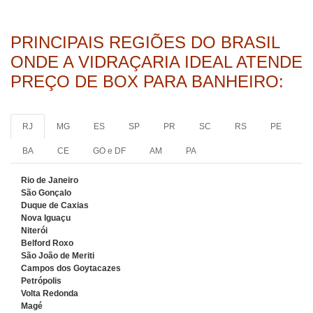
PRINCIPAIS REGIÕES DO BRASIL
ONDE A VIDRAÇARIA IDEAL ATENDE
PREÇO DE BOX PARA BANHEIRO:
RJ
MG
ES
SP
PR
SC
RS
PE
BA
CE
GO e DF
AM
PA
Rio de Janeiro
São Gonçalo
Duque de Caxias
Nova Iguaçu
Niterói
Belford Roxo
São João de Meriti
Campos dos Goytacazes
Petrópolis
Volta Redonda
Magé