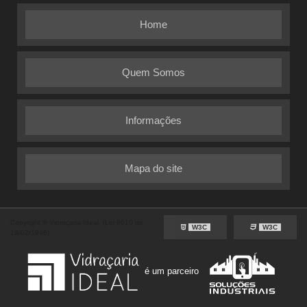
Home
Quem Somos
Informações
Mapa do site
Copyright © Vidraçaria Ideal. (Lei 9610 de
W3C
W3C
19/02/1998)
é um parceiro