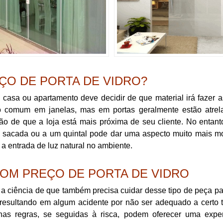
O DE PORTA DE VIDRO?
asa ou apartamento deve decidir de que material irá fazer a
to comum em janelas, mas em portas geralmente estão atrel
o de que a loja está mais próxima de seu cliente. No entan
a sacada ou a um quintal pode dar uma aspecto muito mais m
 a entrada de luz natural no ambiente.
OM PREÇO DE PORTA DE VIDRO
r a ciência de que também precisa cuidar desse tipo de peça p
esultando em algum acidente por não ser adequado a certo t
as regras, se seguidas à risca, podem oferecer uma exper