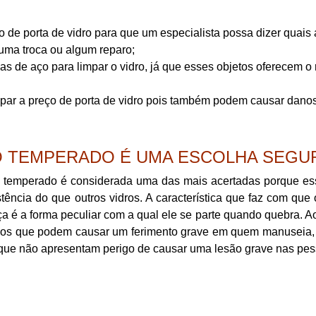
e porta de vidro para que um especialista possa dizer quais 
 uma troca ou algum reparo;
has de aço para limpar o vidro, já que esses objetos oferecem o 
impar a preço de porta de vidro pois também podem causar dano
O TEMPERADO É UMA ESCOLHA SEGU
e temperado é considerada uma das mais acertadas porque es
tência do que outros vidros. A característica que faz com que 
 é a forma peculiar com a qual ele se parte quando quebra. A
dos que podem causar um ferimento grave em quem manuseia, 
que não apresentam perigo de causar uma lesão grave nas pes