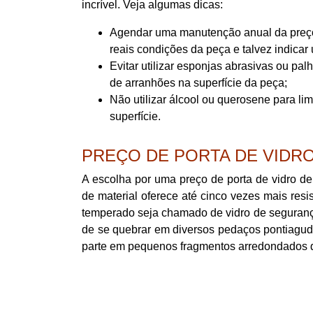
incrível. Veja algumas dicas:
Agendar uma manutenção anual da preço d
reais condições da peça e talvez indicar
Evitar utilizar esponjas abrasivas ou pal
de arranhões na superfície da peça;
Não utilizar álcool ou querosene para l
superfície.
PREÇO DE PORTA DE VIDR
A escolha por uma preço de porta de vidro d
de material oferece até cinco vezes mais resis
temperado seja chamado de vidro de segurança
de se quebrar em diversos pedaços pontiagu
parte em pequenos fragmentos arredondados 