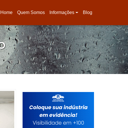
Home
Quem Somos
Informações
Blog
(current)
O