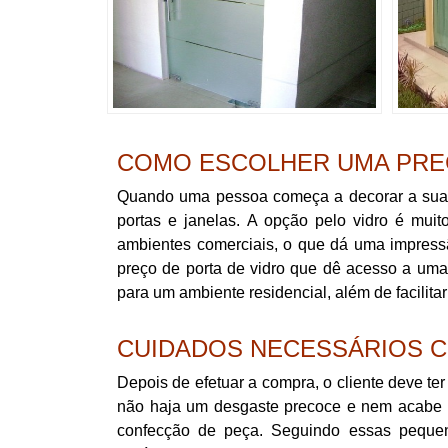
COMO ESCOLHER UMA PREÇ
Quando uma pessoa começa a decorar a sua c
portas e janelas. A opção pelo vidro é mui
ambientes comerciais, o que dá uma impressã
preço de porta de vidro que dê acesso a um
para um ambiente residencial, além de facilitar
CUIDADOS NECESSÁRIOS C
Depois de efetuar a compra, o cliente deve te
não haja um desgaste precoce e nem acabe r
confecção de peça. Seguindo essas pequen