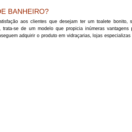
E BANHEIRO?
isfação aos clientes que desejam ter um toalete bonito, s
u, trata-se de um modelo que propicia inúmeras vantagens 
eguem adquirir o produto em vidraçarias, lojas especializas