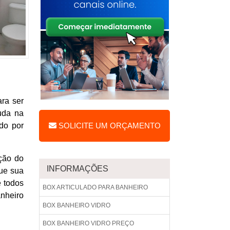
ra ser
juda na
do por
SOLICITE UM ORÇAMENTO
ção do
INFORMAÇÕES
que sua
e todos
BOX ARTICULADO PARA BANHEIRO
nheiro
BOX BANHEIRO VIDRO
BOX BANHEIRO VIDRO PREÇO