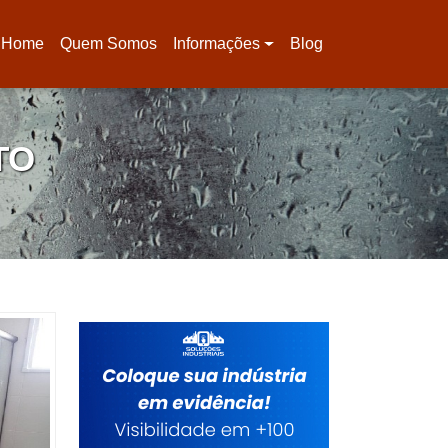
Home
Quem Somos
Informações
Blog
(current)
TO