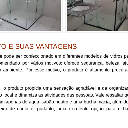
TO E SUAS VANTAGENS
e pode ser confeccionado em diferentes modelos de vidros pa
comendado por vários motivos: oferece segurança, beleza, a
o ambiente. Por esse motivo, o produto é altamente procura
io, o produto propicia uma sensação agradável e de organiza
do local e dinamiza as atividades das pessoas. Vale ressaltar 
itam apenas de água, sabão neutro e uma bucha macia, além d
eiro de canto é, portanto, uma excelente opção para o ba