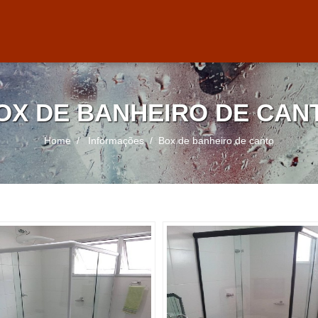
OX DE BANHEIRO DE CAN
Home
Informações
Box de banheiro de canto