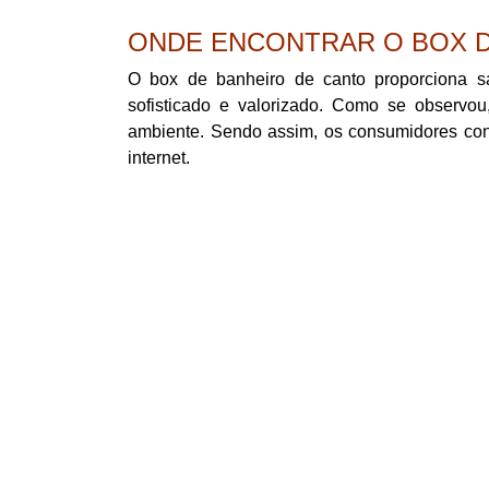
ONDE ENCONTRAR O BOX D
O box de banheiro de canto proporciona sat
sofisticado e valorizado. Como se observo
ambiente. Sendo assim, os consumidores cons
internet.