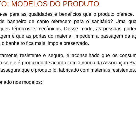
TO: MODELOS DO PRODUTO
-se para as qualidades e benefícios que o produto oferece. 
de banheiro de canto oferecem para o sanitário? Uma qua
hoques térmicos e mecânicos. Desse modo, as pessoas podem
tagem é que as portas do material impedem a passagem da á
 o banheiro fica mais limpo e preservado.
tamente resistente e seguro, é aconselhado que os consum
do se ele é produzido de acordo com a norma da Associação Bra
egura que o produto foi fabricado com materiais resistentes.
ionado nos modelos: