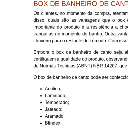
BOX DE BANHEIRO DE CAN
Os clientes, no momento da compra, atentam
disso, quais são as vantagens que o box 
importante do produto é a resistência a c
tranquilas no momento do banho. Outra van
chuveiro para o restante do cômodo. Com isso,
Embora o box de banheiro de canto seja al
certifiquem a qualidade do produto, observan
de Normas Técnicas (ABNT) NBR 14207, que ass
O box de banheiro de canto pode ser confecc
Acrílico;
Laminado;
Temperado;
Jateado;
Aramado;
Blindex.