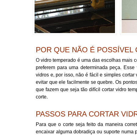
POR QUE NÃO É POSSÍVEL
O vidro temperado é uma das escolhas mais co
preferem para uma determinada peça. Esse v
vidros e, por isso, não é fácil e simples corta
evitar que ele facilmente se quebre. Os pont
que fazem que seja tão difícil cortar vidro t
corte.
PASSOS PARA CORTAR VI
Para que o corte seja feito da maneira corre
encaixar alguma dobradiça ou suporte numa 