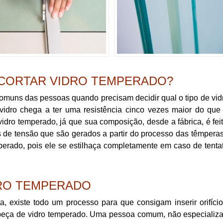
 CORTAR VIDRO TEMPERADO?
muns das pessoas quando precisam decidir qual o tipo de vid
idro chega a ter uma resistência cinco vezes maior do que 
r vidro temperado, já que sua composição, desde a fábrica, é fei
os de tensão que são gerados a partir do processo das têmpera
emperado, pois ele se estilhaça completamente em caso de tenta
DRO TEMPERADO
ta, existe todo um processo para que consigam inserir orifíci
peça de vidro temperado. Uma pessoa comum, não especializ