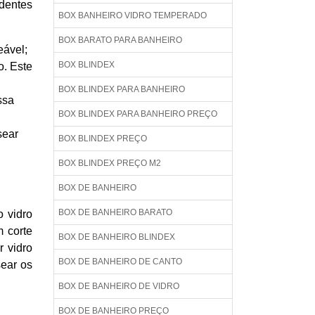
identes
BOX BANHEIRO VIDRO TEMPERADO
BOX BARATO PARA BANHEIRO
eável;
BOX BLINDEX
o. Este
BOX BLINDEX PARA BANHEIRO
ssa
BOX BLINDEX PARA BANHEIRO PREÇO
sear
BOX BLINDEX PREÇO
BOX BLINDEX PREÇO M2
BOX DE BANHEIRO
BOX DE BANHEIRO BARATO
o vidro
 corte
BOX DE BANHEIRO BLINDEX
r vidro
BOX DE BANHEIRO DE CANTO
ear os
BOX DE BANHEIRO DE VIDRO
BOX DE BANHEIRO PREÇO