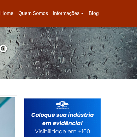
Home
Quem Somos
Informações
Blog
(current)
DO