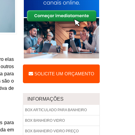
ro elas
outros
ta para
SOLICITE UM ORÇAMENTO
s são o
tiva de
INFORMAÇÕES
BOX ARTICULADO PARA BANHEIRO
BOX BANHEIRO VIDRO
os para
ada em
BOX BANHEIRO VIDRO PREÇO