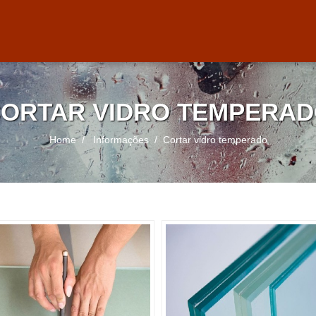
ORTAR VIDRO TEMPERA
Home
Informações
Cortar vidro temperado