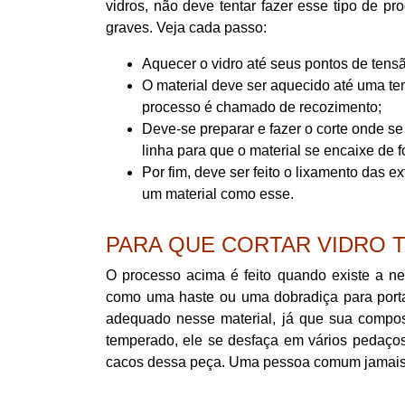
vidros, não deve tentar fazer esse tipo de 
graves. Veja cada passo:
Aquecer o vidro até seus pontos de tens
O material deve ser aquecido até uma tem
processo é chamado de recozimento;
Deve-se preparar e fazer o corte onde se
linha para que o material se encaixe de f
Por fim, deve ser feito o lixamento das 
um material como esse.
PARA QUE CORTAR VIDRO
O processo acima é feito quando existe a ne
como uma haste ou uma dobradiça para porta
adequado nesse material, já que sua composiç
temperado, ele se desfaça em vários pedaç
cacos dessa peça. Uma pessoa comum jamais de