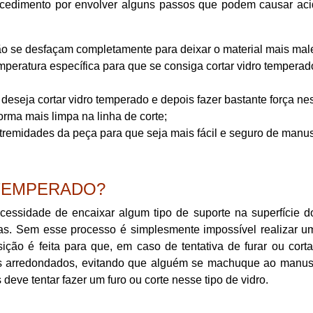
procedimento por envolver alguns passos que podem causar ac
ão se desfaçam completamente para deixar o material mais mal
peratura específica para que se consiga cortar vidro temperad
 deseja cortar vidro temperado e depois fazer bastante força ne
orma mais limpa na linha de corte;
extremidades da peça para que seja mais fácil e seguro de manu
 TEMPERADO?
cessidade de encaixar algum tipo de suporte na superfície d
s. Sem esse processo é simplesmente impossível realizar um
ão é feita para que, em caso de tentativa de furar ou corta
os arredondados, evitando que alguém se machuque ao manus
ve tentar fazer um furo ou corte nesse tipo de vidro.