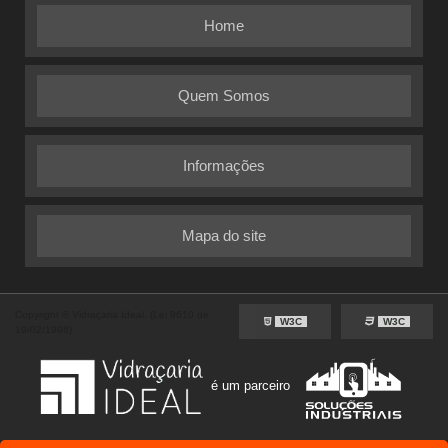
Home
Quem Somos
Informações
Mapa do site
Copyright © Vidraçaria Ideal. (Lei 9610 de
W3C
W3C
19/02/1998)
é um parceiro