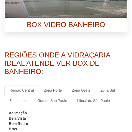
BOX VIDRO BANHEIRO
REGIÕES ONDE A VIDRAÇARIA
IDEAL ATENDE VER BOX DE
BANHEIRO:
Região Central
Zona Norte
Zona Oeste
Zona Sul
Zona Leste
Grande São Paulo
Litoral de São Paulo
Aclimação
Bela Vista
Bom Retiro
Brás